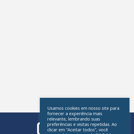
Usamos cookies em nosso site para
fornecer a experiência mais
relevante, lembrando suas
preferências e visitas repetidas. Ao
clicar em “Aceitar todos”, você