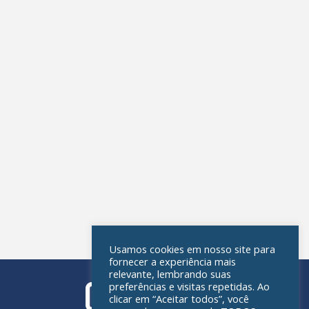
Usamos cookies em nosso site para
fornecer a experiência mais
relevante, lembrando suas
preferências e visitas repetidas. Ao
clicar em “Aceitar todos”, você