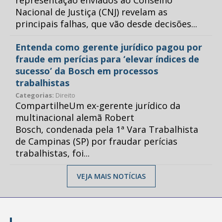
representação enviados ao Conselho
Nacional de Justiça (CNJ) revelam as
principais falhas, que vão desde decisões...
Entenda como gerente jurídico pagou por
fraude em perícias para ‘elevar índices de
sucesso’ da Bosch em processos
trabalhistas
Categorias:
Direito
CompartilheUm ex-gerente jurídico da
multinacional alemã Robert
Bosch, condenada pela 1ª Vara Trabalhista
de Campinas (SP) por fraudar perícias
trabalhistas, foi...
VEJA MAIS NOTÍCIAS