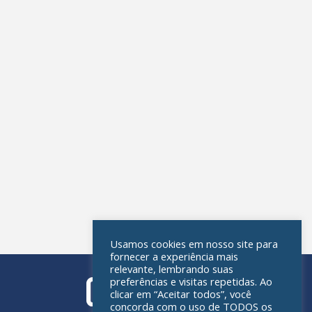
Usamos cookies em nosso site para
fornecer a experiência mais
relevante, lembrando suas
preferências e visitas repetidas. Ao
clicar em “Aceitar todos”, você
concorda com o uso de TODOS os