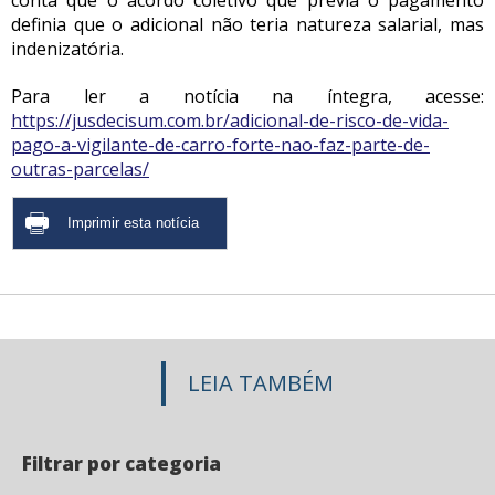
conta que o acordo coletivo que previa o pagamento
definia que o adicional não teria natureza salarial, mas
indenizatória.
Para ler a notícia na íntegra, acesse:
https://jusdecisum.com.br/adicional-de-risco-de-vida-
pago-a-vigilante-de-carro-forte-nao-faz-parte-de-
outras-parcelas/
LEIA TAMBÉM
Filtrar por categoria