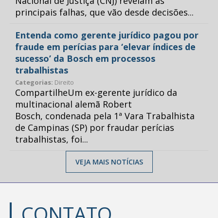
Nacional de Justiça (CNJ) revelam as
principais falhas, que vão desde decisões...
Entenda como gerente jurídico pagou por
fraude em perícias para ‘elevar índices de
sucesso’ da Bosch em processos
trabalhistas
Categorias:
Direito
CompartilheUm ex-gerente jurídico da
multinacional alemã Robert
Bosch, condenada pela 1ª Vara Trabalhista
de Campinas (SP) por fraudar perícias
trabalhistas, foi...
VEJA MAIS NOTÍCIAS
CONTATO