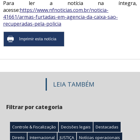
Para ler a notícia na íntegra,
acesse:
https://www.nfnoticias.com.br/noticia-
41661/armas-furtadas-em-agencia-da-caixa-sao-
recuperadas-pela-policia
LEIA TAMBÉM
Filtrar por categoria
Controle & Fiscalização
Decisões legais
Destacadas
Direito
Internacional
JUSTIÇA
Notícias operacionais