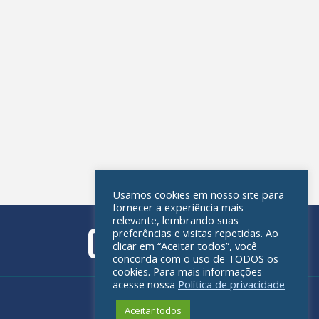
Usamos cookies em nosso site para
fornecer a experiência mais
relevante, lembrando suas
preferências e visitas repetidas. Ao
clicar em “Aceitar todos”, você
concorda com o uso de TODOS os
cookies. Para mais informações
acesse nossa
Política de privacidade
Política de privacidade
Aceitar todos