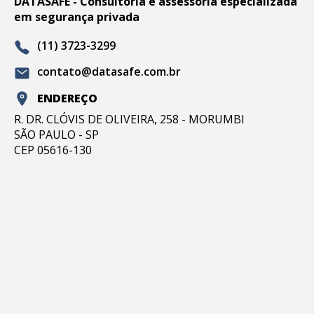
DATASAFE - Consultoria e assessoria especializada
em segurança privada
(11) 3723-3299
contato@datasafe.com.br
ENDEREÇO
R. DR. CLÓVIS DE OLIVEIRA, 258 - MORUMBI
SÃO PAULO - SP
CEP 05616-130