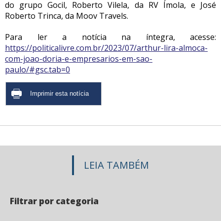
do grupo Gocil, Roberto Vilela, da RV Ímola, e José
Roberto Trinca, da Moov Travels.
Para ler a notícia na íntegra, acesse:
https://politicalivre.com.br/2023/07/arthur-lira-almoca-
com-joao-doria-e-empresarios-em-sao-
paulo/#gsc.tab=0
LEIA TAMBÉM
Filtrar por categoria