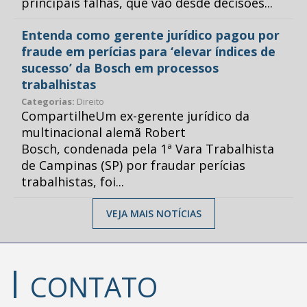
principais falhas, que vão desde decisões...
Entenda como gerente jurídico pagou por
fraude em perícias para ‘elevar índices de
sucesso’ da Bosch em processos
trabalhistas
Categorias:
Direito
CompartilheUm ex-gerente jurídico da
multinacional alemã Robert
Bosch, condenada pela 1ª Vara Trabalhista
de Campinas (SP) por fraudar perícias
trabalhistas, foi...
VEJA MAIS NOTÍCIAS
CONTATO