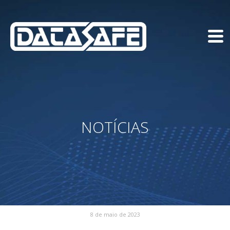
NOTÍCIAS
8 de maio de 2023