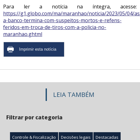
Para ler a notícia na íntegra, acesse:
https://g1.globo.com/ma/maranhao/noticia/2023/05/04/as
a-banco-termina-com-suspeitos-mortos-e-refens-
feridos-em-troca-de-tiros-com-a-policia-no-
maranhao.ghtml
LEIA TAMBÉM
Filtrar por categoria
Controle & Fiscalização
Decisões legais
Destacadas