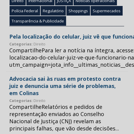
Direito
Internacional
JUSTIÇA
Notícias operacionais
Polícia Federal
Regulatório
Shoppings
Supermecados
Transparência & Publicidade
Pela localização do celular, juiz vê que funcio
Categorias:
Direito
CompartilhePara ler a notícia na íntegra, acess
localizacao-do-celular-juiz-ve-que-funcionario-n
utm_campaign=jota_info__ultimas_noticias__
Advocacia sai às ruas em protesto contra
juiz e denuncia uma série de problemas,
em Colinas
Categorias:
Direito
CompartilheRelatórios e pedidos de
representação enviados ao Conselho
Nacional de Justiça (CNJ) revelam as
principais falhas, que vão desde decisões...