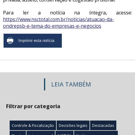
Para ler a notícia na íntegra, acesse:
https://www.nsctotal.com.br/noticias/atuacao-da-
ondrepsb-e-tema-do-empresas-e-negocios
LEIA TAMBÉM
Filtrar por categoria
Controle & Fiscalização
Decisões legais
Destacadas