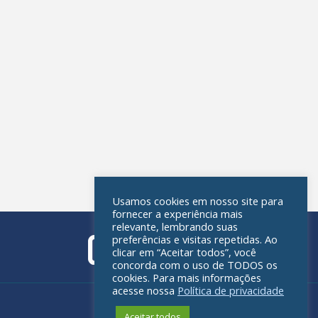
Usamos cookies em nosso site para
fornecer a experiência mais
relevante, lembrando suas
preferências e visitas repetidas. Ao
clicar em “Aceitar todos”, você
concorda com o uso de TODOS os
cookies. Para mais informações
acesse nossa
Política de privacidade
Política de privacidade
Aceitar todos