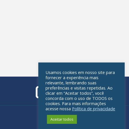
Usamos cookies em nosso site para
fornecer a experiência mais
relevante, lembrando suas
preferências e visitas repetidas. Ao
clicar em “Aceitar todos”, você
concorda com o uso de TODOS os
cookies. Para mais informações
acesse nossa
Política de privacidade
Política de privacidade
Aceitar todos