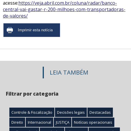
acesse:
https://veja.abril.com.br/coluna/radar/banco-
central-vai-gastar-r-200-milhoes-com-transportadoras-
de-valores/
LEIA TAMBÉM
Filtrar por categoria
Controle & Fiscalização
Decisões legais
Destacadas
Direito
Internacional
JUSTIÇA
Notícias operacionais