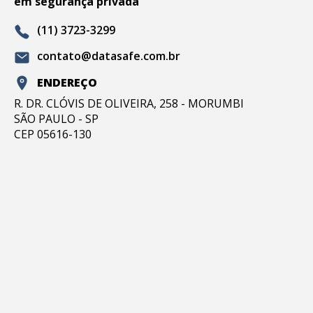
em segurança privada
(11) 3723-3299
contato@datasafe.com.br
ENDEREÇO
R. DR. CLÓVIS DE OLIVEIRA, 258 - MORUMBI
SÃO PAULO - SP
CEP 05616-130