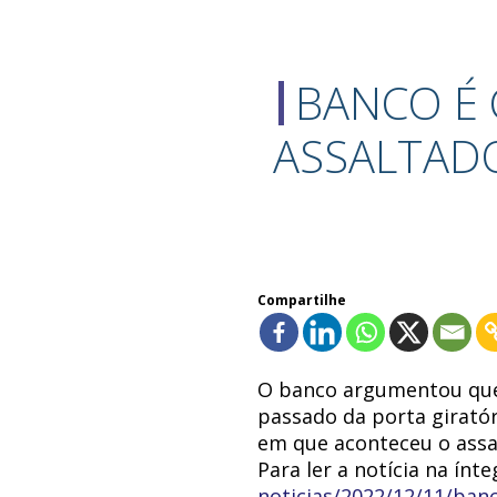
BANCO É 
ASSALTAD
Compartilhe
O banco argumentou que 
passado da porta giratór
em que aconteceu o assa
Para ler a notícia na ínt
noticias/2022/12/11/banc