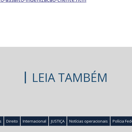
LEIA TAMBÉM
s
Direito
Internacional
JUSTIÇA
Notícias operacionais
Polícia Fed