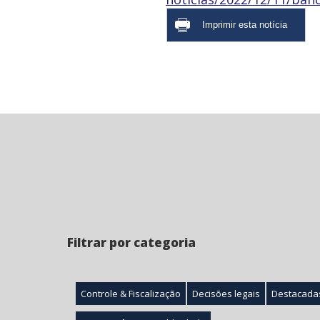
Filtrar por categoria
Controle & Fiscalização
Decisões legais
Destacada