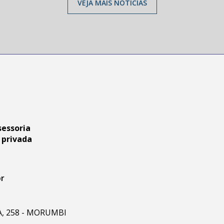
VEJA MAIS NOTÍCIAS
sessoria
 privada
br
RA, 258 - MORUMBI