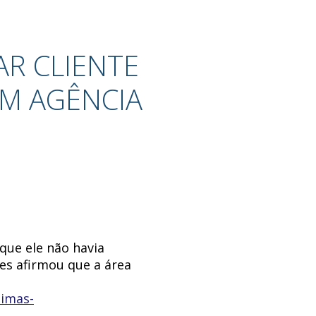
R CLIENTE
M AGÊNCIA
que ele não havia
zes afirmou que a área
timas-