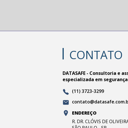
CONTATO
DATASAFE - Consultoria e as
especializada em segurança
(11) 3723-3299
contato@datasafe.com.
ENDEREÇO
R. DR. CLÓVIS DE OLIVEI
SÃO PAULO - SP