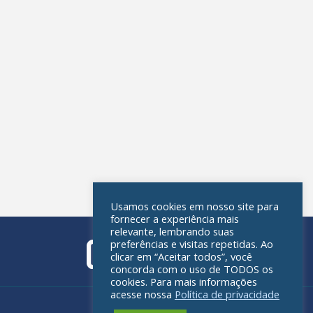
Usamos cookies em nosso site para
fornecer a experiência mais
relevante, lembrando suas
preferências e visitas repetidas. Ao
clicar em “Aceitar todos”, você
concorda com o uso de TODOS os
cookies. Para mais informações
acesse nossa
Política de privacidade
Política de privacidade