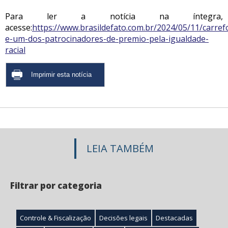
Para ler a notícia na íntegra,
acesse:
https://www.brasildefato.com.br/2024/05/11/carref
e-um-dos-patrocinadores-de-premio-pela-igualdade-
racial
LEIA TAMBÉM
Filtrar por categoria
Controle & Fiscalização
Decisões legais
Destacadas