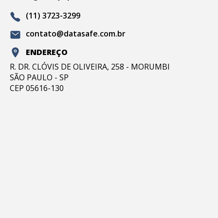
(11) 3723-3299
contato@datasafe.com.br
ENDEREÇO
R. DR. CLÓVIS DE OLIVEIRA, 258 - MORUMBI
SÃO PAULO - SP
CEP 05616-130