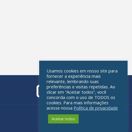
Usamos cookies em nosso site para
fornecer a experiência mais
relevante, lembrando suas
preferências e visitas repetidas. Ao
clicar em “Aceitar todos”, você
concorda com o uso de TODOS os
cookies. Para mais informações
acesse nossa
Política de privacidade
Política de privacidade
Aceitar todos