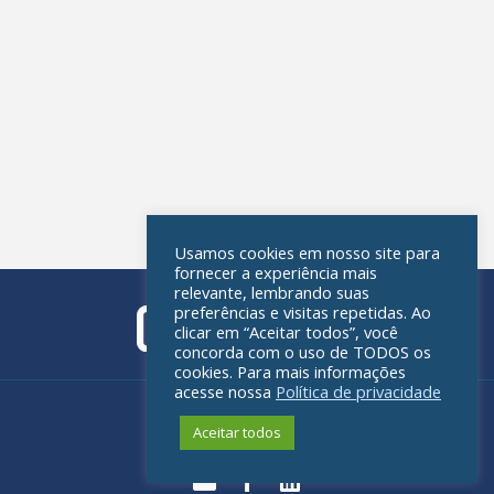
Usamos cookies em nosso site para
fornecer a experiência mais
relevante, lembrando suas
preferências e visitas repetidas. Ao
clicar em “Aceitar todos”, você
concorda com o uso de TODOS os
cookies. Para mais informações
acesse nossa
Política de privacidade
Política de privacidade
Aceitar todos