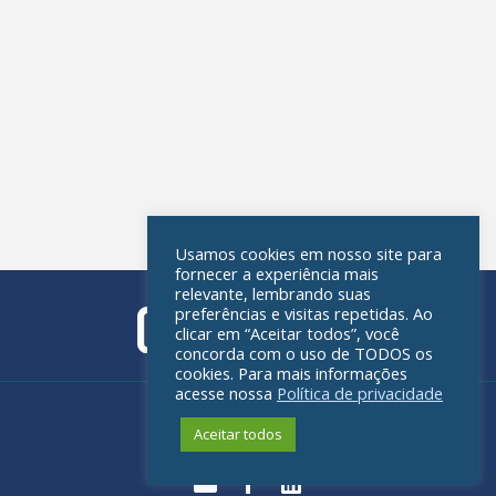
Usamos cookies em nosso site para
fornecer a experiência mais
relevante, lembrando suas
preferências e visitas repetidas. Ao
clicar em “Aceitar todos”, você
concorda com o uso de TODOS os
cookies. Para mais informações
acesse nossa
Política de privacidade
Política de privacidade
Aceitar todos