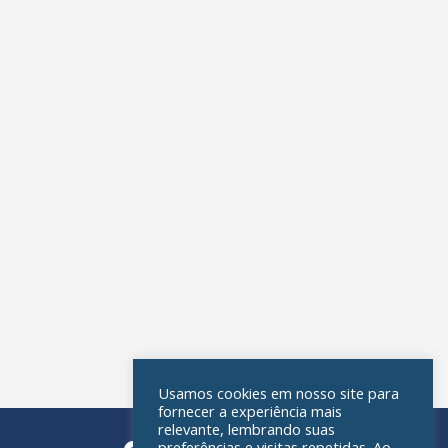
Usamos cookies em nosso site para
fornecer a experiência mais
relevante, lembrando suas
preferências e visitas repetidas. Ao