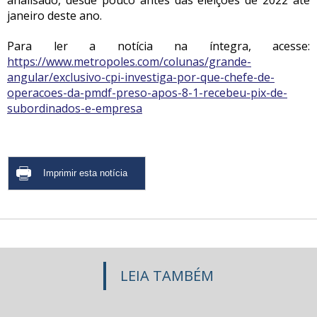
analisado, desde pouco antes das eleições de 2022 até
janeiro deste ano.
Para ler a notícia na íntegra, acesse:
https://www.metropoles.com/colunas/grande-
angular/exclusivo-cpi-investiga-por-que-chefe-de-
operacoes-da-pmdf-preso-apos-8-1-recebeu-pix-de-
subordinados-e-empresa
LEIA TAMBÉM