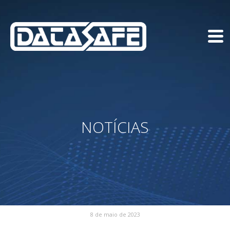
NOTÍCIAS
8 de maio de 2023