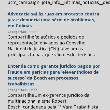
utm_campaign=jota_info__ultimas_noticias__
Advocacia sai às ruas em protesto contra
juiz e denuncia uma série de problemas,
em Colinas
Categorias:
Direito
CompartilheRelatórios e pedidos de
representação enviados ao Conselho
Nacional de Justiça (CNJ) revelam as
principais falhas, que vão desde decisões...
Entenda como gerente jurídico pagou por
fraude em perícias para ‘elevar índices de
sucesso’ da Bosch em processos
trabalhistas
Categorias:
Direito
CompartilheUm ex-gerente jurídico da
multinacional alemã Robert
Bosch, condenada pela 1ª Vara Trabalhista