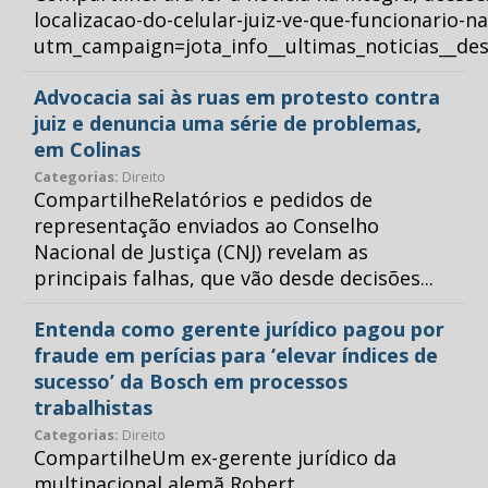
localizacao-do-celular-juiz-ve-que-funcionario-n
utm_campaign=jota_info__ultimas_noticias__
Advocacia sai às ruas em protesto contra
juiz e denuncia uma série de problemas,
em Colinas
Categorias:
Direito
CompartilheRelatórios e pedidos de
representação enviados ao Conselho
Nacional de Justiça (CNJ) revelam as
principais falhas, que vão desde decisões...
Entenda como gerente jurídico pagou por
fraude em perícias para ‘elevar índices de
sucesso’ da Bosch em processos
trabalhistas
Categorias:
Direito
CompartilheUm ex-gerente jurídico da
multinacional alemã Robert