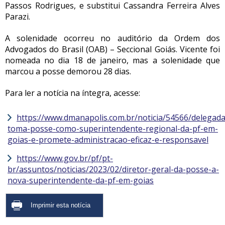
Passos Rodrigues, e substitui Cassandra Ferreira Alves
Parazi.
A solenidade ocorreu no auditório da Ordem dos
Advogados do Brasil (OAB) – Seccional Goiás. Vicente foi
nomeada no dia 18 de janeiro, mas a solenidade que
marcou a posse demorou 28 dias.
Para ler a notícia na íntegra, acesse:
https://www.dmanapolis.com.br/noticia/54566/delegada
toma-posse-como-superintendente-regional-da-pf-em-
goias-e-promete-administracao-eficaz-e-responsavel
https://www.gov.br/pf/pt-
br/assuntos/noticias/2023/02/diretor-geral-da-posse-a-
nova-superintendente-da-pf-em-goias