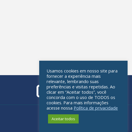
Usamos cookies em nosso site para
fornecer a experiência mais
relevante, lembrando suas
preferências e visitas repetidas. Ao
clicar em “Aceitar todos”, você
concorda com o uso de TODOS os
cookies. Para mais informações
acesse nossa
Política de privacidade
Política de privacidade
Aceitar todos