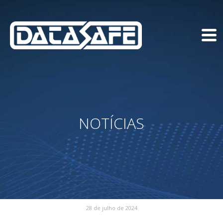
NOTÍCIAS
28 de julho de 2024