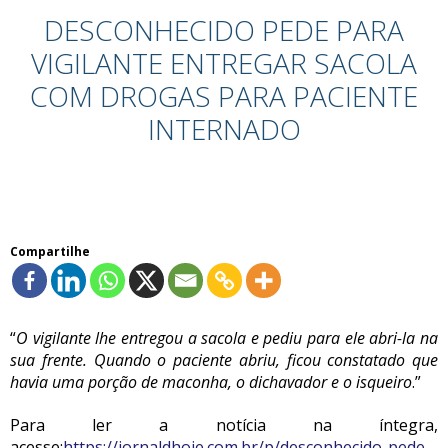
DESCONHECIDO PEDE PARA
VIGILANTE ENTREGAR SACOLA
COM DROGAS PARA PACIENTE
INTERNADO
Compartilhe
“
O vigilante lhe entregou a sacola e pediu para ele abri-la na
sua frente. Quando o paciente abriu, ficou constatado que
havia uma porção de maconha, o dichavador e o isqueiro
.”
Para ler a notícia na íntegra,
acesse:
https://jornaldhoje.com.br/p/desconhecido-pede-