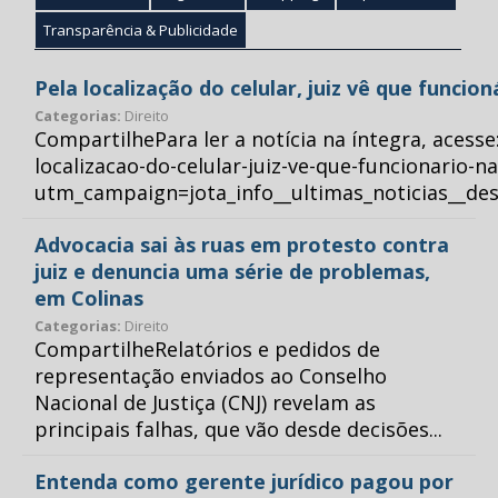
Transparência & Publicidade
Pela localização do celular, juiz vê que funcio
Categorias:
Direito
CompartilhePara ler a notícia na íntegra, acess
localizacao-do-celular-juiz-ve-que-funcionario-n
utm_campaign=jota_info__ultimas_noticias__
Advocacia sai às ruas em protesto contra
juiz e denuncia uma série de problemas,
em Colinas
Categorias:
Direito
CompartilheRelatórios e pedidos de
representação enviados ao Conselho
Nacional de Justiça (CNJ) revelam as
principais falhas, que vão desde decisões...
Entenda como gerente jurídico pagou por