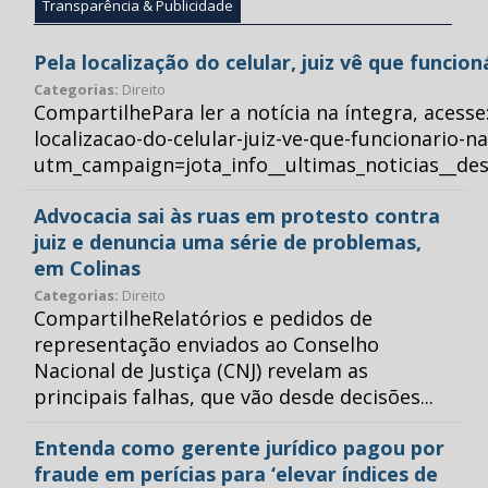
Transparência & Publicidade
Pela localização do celular, juiz vê que funcio
Categorias:
Direito
CompartilhePara ler a notícia na íntegra, acess
localizacao-do-celular-juiz-ve-que-funcionario-n
utm_campaign=jota_info__ultimas_noticias__
Advocacia sai às ruas em protesto contra
juiz e denuncia uma série de problemas,
em Colinas
Categorias:
Direito
CompartilheRelatórios e pedidos de
representação enviados ao Conselho
Nacional de Justiça (CNJ) revelam as
principais falhas, que vão desde decisões...
Entenda como gerente jurídico pagou por
fraude em perícias para ‘elevar índices de