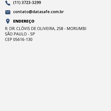
(11) 3723-3299
contato@datasafe.com.br
ENDEREÇO
R. DR. CLÓVIS DE OLIVEIRA, 258 - MORUMBI
SÃO PAULO - SP
CEP 05616-130