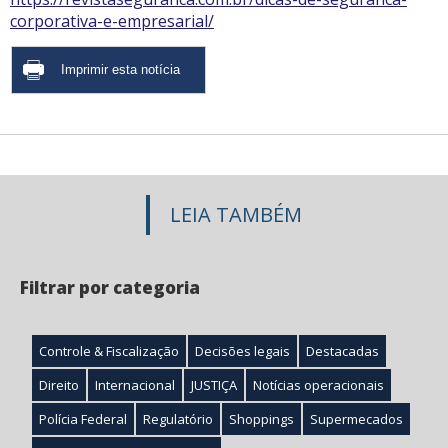
corporativa-e-empresarial/
LEIA TAMBÉM
Filtrar por categoria
Controle & Fiscalização
Decisões legais
Destacadas
Direito
Internacional
JUSTIÇA
Notícias operacionais
Polícia Federal
Regulatório
Shoppings
Supermecados