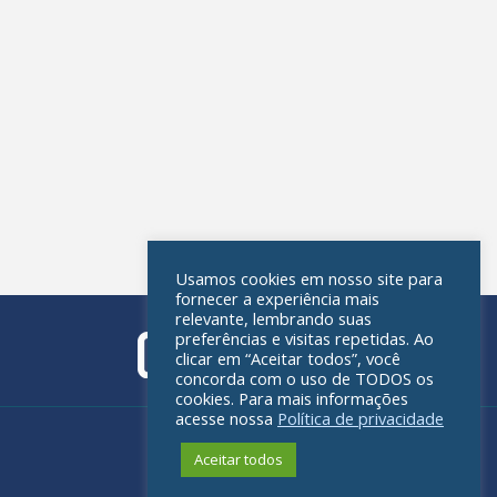
Usamos cookies em nosso site para
fornecer a experiência mais
relevante, lembrando suas
preferências e visitas repetidas. Ao
clicar em “Aceitar todos”, você
concorda com o uso de TODOS os
cookies. Para mais informações
acesse nossa
Política de privacidade
Política de privacidade
Aceitar todos