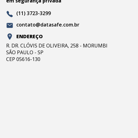
em segurança privada
(11) 3723-3299
contato@datasafe.com.br
ENDEREÇO
R. DR. CLÓVIS DE OLIVEIRA, 258 - MORUMBI
SÃO PAULO - SP
CEP 05616-130