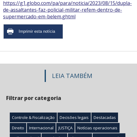
https://g1.globo.com/pa/para/noticia/2023/08/15/dupla-
de-assaltantes-faz-policial-militar-refem-dentro-de-
supermercado-em-belem.ghtml
LEIA TAMBÉM
Filtrar por categoria
Controle & Fiscalização
Decisões legais
Destacadas
Direito
Internacional
JUSTIÇA
Notícias operacionais