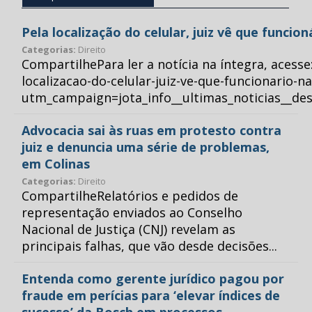
Pela localização do celular, juiz vê que funcio
Categorias:
Direito
CompartilhePara ler a notícia na íntegra, acess
localizacao-do-celular-juiz-ve-que-funcionario-n
utm_campaign=jota_info__ultimas_noticias__
Advocacia sai às ruas em protesto contra
juiz e denuncia uma série de problemas,
em Colinas
Categorias:
Direito
CompartilheRelatórios e pedidos de
representação enviados ao Conselho
Nacional de Justiça (CNJ) revelam as
principais falhas, que vão desde decisões...
Entenda como gerente jurídico pagou por
fraude em perícias para ‘elevar índices de