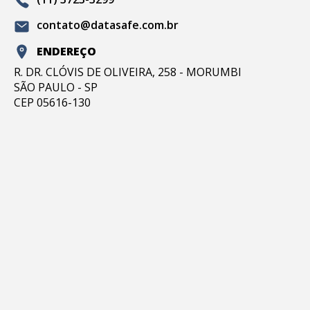
contato@datasafe.com.br
ENDEREÇO
R. DR. CLÓVIS DE OLIVEIRA, 258 - MORUMBI
SÃO PAULO - SP
CEP 05616-130