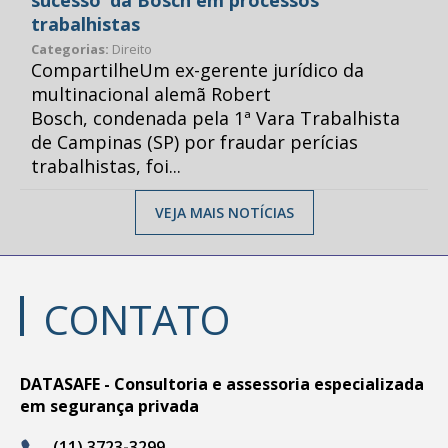
sucesso’ da Bosch em processos
trabalhistas
Categorias:
Direito
CompartilheUm ex-gerente jurídico da
multinacional alemã Robert
Bosch, condenada pela 1ª Vara Trabalhista
de Campinas (SP) por fraudar perícias
trabalhistas, foi...
VEJA MAIS NOTÍCIAS
CONTATO
DATASAFE - Consultoria e assessoria especializada
em segurança privada
(11) 3723-3299