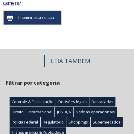
camera/
LEIA TAMBÉM
Filtrar por categoria
Controle & Fiscalização
Decisões legais
Destacadas
Direito
Internacional
JUSTIÇA
Notícias operacionais
Polícia Federal
Regulatório
Shoppings
Supermecados
Transparência & Publicidade