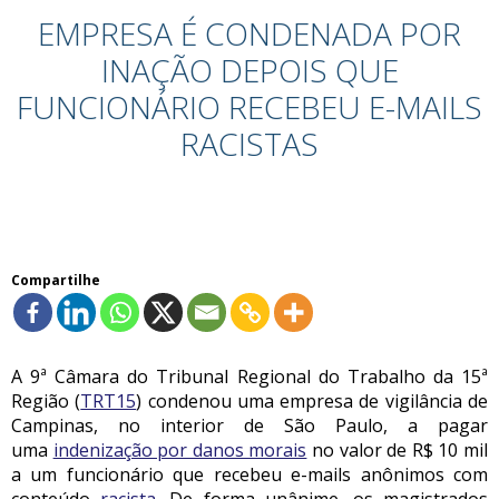
EMPRESA É CONDENADA POR
INAÇÃO DEPOIS QUE
FUNCIONÁRIO RECEBEU E-MAILS
RACISTAS
Compartilhe
A 9ª Câmara do Tribunal Regional do Trabalho da 15ª
Região (
TRT15
) condenou uma empresa de vigilância de
Campinas, no interior de São Paulo, a pagar
uma
indenização por danos morais
no valor de R$ 10 mil
a um funcionário que recebeu e-mails anônimos com