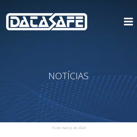
NOTÍCIAS
16 de março de 2024