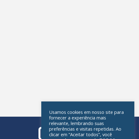
Usamos cookies em nosso site para
fornecer a experiência mais
relevante, lembrando suas
preferências e visitas repetidas. Ao
clicar em “Aceitar todos”, você