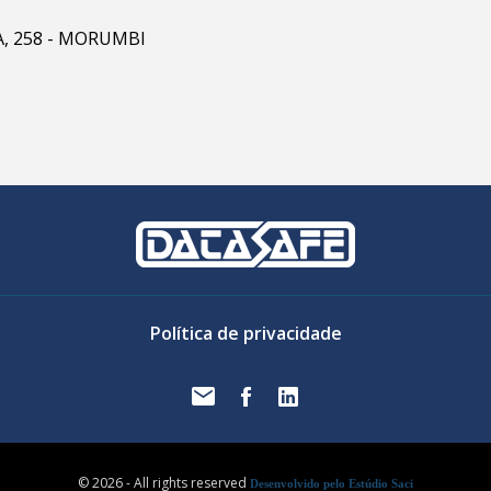
RA, 258 - MORUMBI
Política de privacidade
© 2026 - All rights reserved
Desenvolvido pelo Estúdio Saci