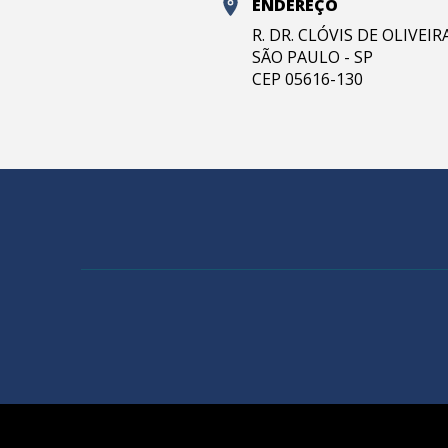
ENDEREÇO
R. DR. CLÓVIS DE OLIVEI
SÃO PAULO - SP
CEP 05616-130