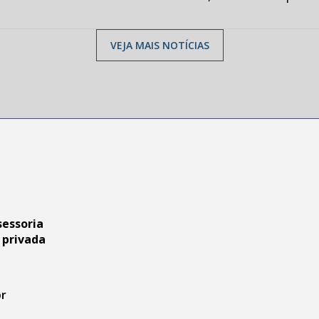
VEJA MAIS NOTÍCIAS
sessoria
 privada
br