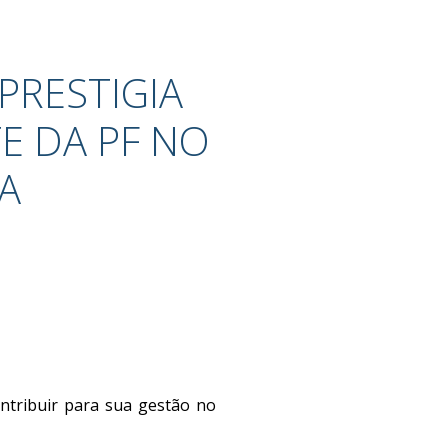
PRESTIGIA
E DA PF NO
A
ntribuir para sua gestão no