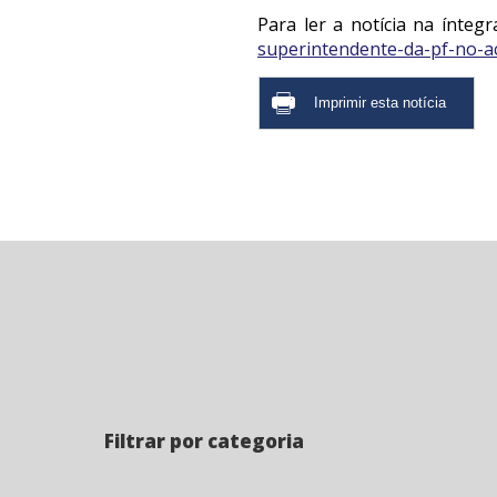
Para ler a notícia na íntegr
superintendente-da-pf-no-ac
Filtrar por categoria