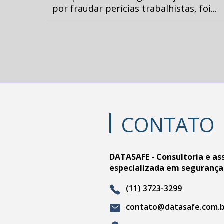
por fraudar perícias trabalhistas, foi...
CONTATO
DATASAFE - Consultoria e as
especializada em segurança
(11) 3723-3299
contato@datasafe.com.