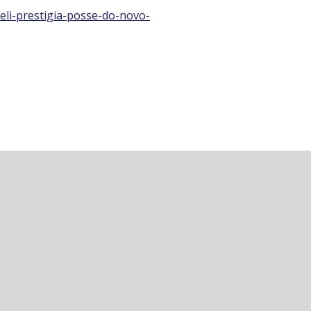
eli-prestigia-posse-do-novo-