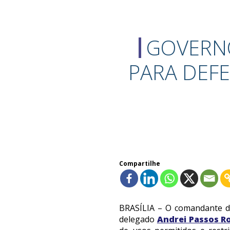
GOVERNO
PARA DEFE
Compartilhe
BRASÍLIA – O comandante do
delegado
Andrei Passos R