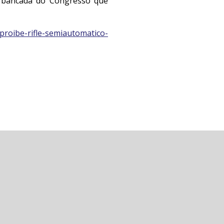
da bancada do Congresso que
proibe-rifle-semiautomatico-