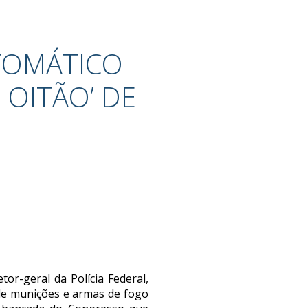
TOMÁTICO
 OITÃO’ DE
retor-geral da Polícia Federal,
 de munições e armas de fogo