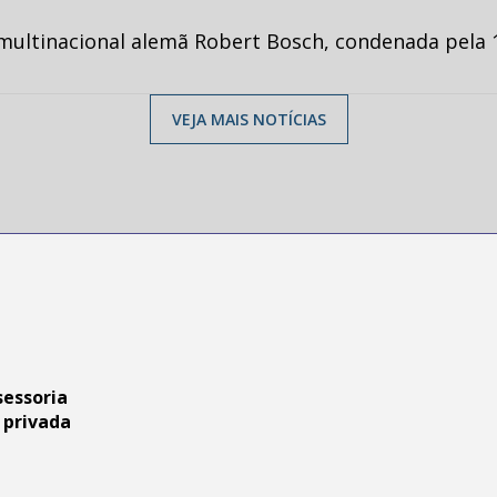
multinacional alemã Robert Bosch, condenada pela 1
VEJA MAIS NOTÍCIAS
sessoria
 privada