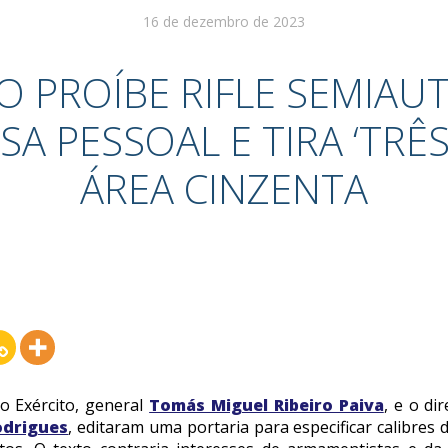
16 de dezembro de 2023
 PROÍBE RIFLE SEMIAU
SA PESSOAL E TIRA ‘TRÊS
ÁREA CINZENTA
 Exército, general
Tomás Miguel Ribeiro Paiva
, e o di
odrigues
, editaram uma portaria para especificar calibres