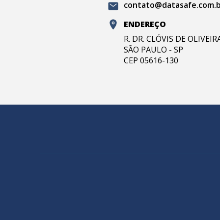
contato@datasafe.com.
ENDEREÇO
R. DR. CLÓVIS DE OLIVEI
SÃO PAULO - SP
CEP 05616-130