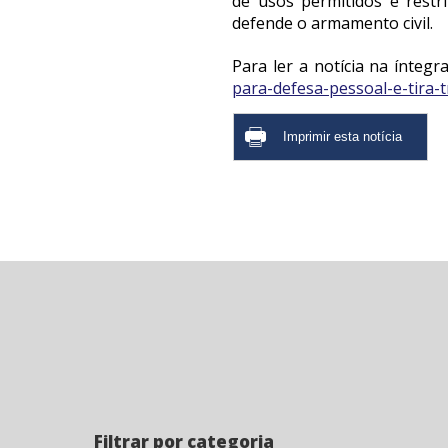
de usos permitidos e restr
defende o armamento civil.
Para ler a notícia na íntegra
para-defesa-pessoal-e-tira-t
Filtrar por categoria