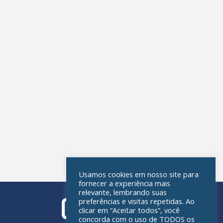
Usamos cookies em nosso site para
fornecer a experiência mais
relevante, lembrando suas
preferências e visitas repetidas. Ao
clicar em “Aceitar todos”, você
concorda com o uso de TODOS os