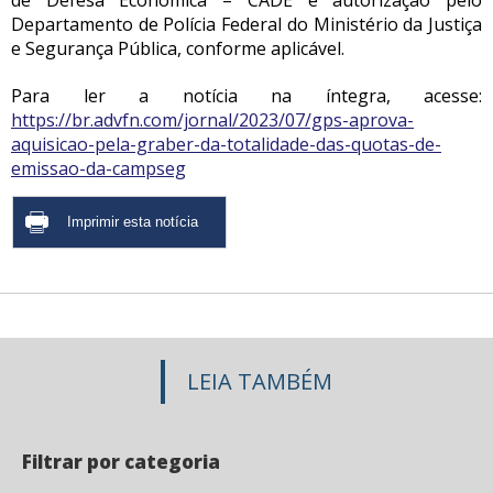
de Defesa Econômica – CADE e autorização pelo
Departamento de Polícia Federal do Ministério da Justiça
e Segurança Pública, conforme aplicável.
Para ler a notícia na íntegra, acesse:
https://br.advfn.com/jornal/2023/07/gps-aprova-
aquisicao-pela-graber-da-totalidade-das-quotas-de-
emissao-da-campseg
LEIA TAMBÉM
Filtrar por categoria