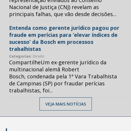
representação enviados ao Conselho
Nacional de Justiça (CNJ) revelam as
principais falhas, que vão desde decisões...
Entenda como gerente jurídico pagou por
fraude em perícias para ‘elevar índices de
sucesso’ da Bosch em processos
trabalhistas
Categorias:
Direito
CompartilheUm ex-gerente jurídico da
multinacional alemã Robert
Bosch, condenada pela 1ª Vara Trabalhista
de Campinas (SP) por fraudar perícias
trabalhistas, foi...
VEJA MAIS NOTÍCIAS