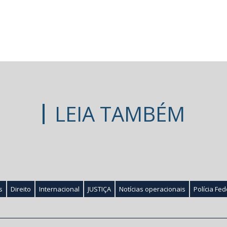
LEIA TAMBÉM
s
Direito
Internacional
JUSTIÇA
Notícias operacionais
Polícia Fed