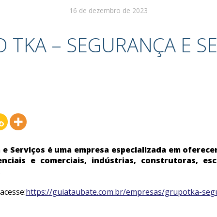
16 de dezembro de 2023
 TKA – SEGURANÇA E S
e Serviços é uma empresa especializada em oferece
nciais e comerciais, indústrias, construtoras, esc
.
 acesse:
https://guiataubate.com.br/empresas/grupotka-seg