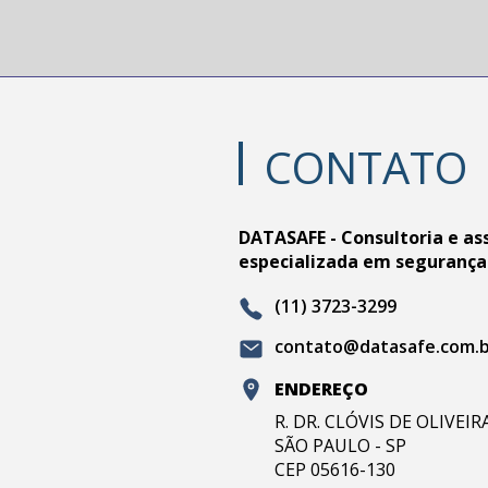
CONTATO
DATASAFE - Consultoria e as
especializada em segurança
(11) 3723-3299
contato@datasafe.com.
ENDEREÇO
R. DR. CLÓVIS DE OLIVEI
SÃO PAULO - SP
CEP 05616-130