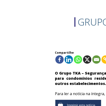
GRUPO
Compartilhe
O Grupo TKA – Segurança 
para condomínios reside
outros estabelecimentos
Para ler a notícia na íntegra,