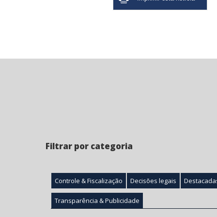
Filtrar por categoria
Controle & Fiscalização
Decisões legais
Destacada
Transparência & Publicidade