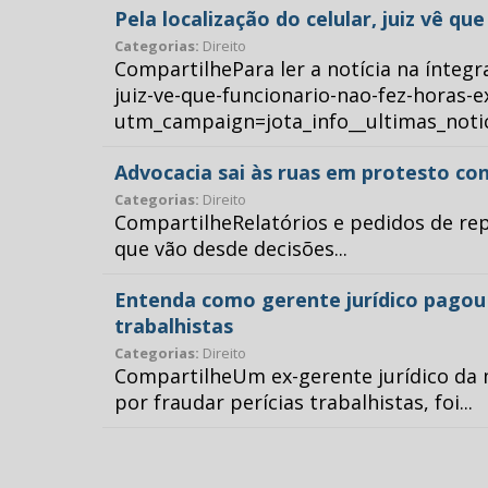
Pela localização do celular, juiz vê q
Categorias:
Direito
CompartilhePara ler a notícia na íntegr
juiz-ve-que-funcionario-nao-fez-horas-e
utm_campaign=jota_info__ultimas_no
Advocacia sai às ruas em protesto con
Categorias:
Direito
CompartilheRelatórios e pedidos de repr
que vão desde decisões...
Entenda como gerente jurídico pagou p
trabalhistas
Categorias:
Direito
CompartilheUm ex-gerente jurídico da 
por fraudar perícias trabalhistas, foi...