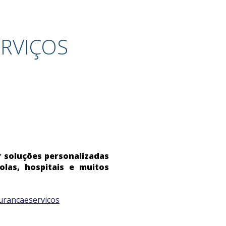
ERVIÇOS
r soluções personalizadas
olas, hospitais e muitos
urancaeservicos