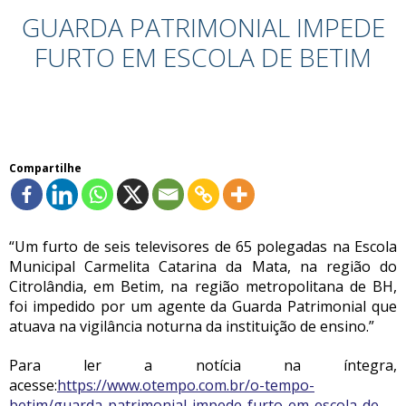
GUARDA PATRIMONIAL IMPEDE
FURTO EM ESCOLA DE BETIM
Compartilhe
“Um furto de seis televisores de 65 polegadas na Escola
Municipal Carmelita Catarina da Mata, na região do
Citrolândia, em Betim, na região metropolitana de BH,
foi impedido por um agente da Guarda Patrimonial que
atuava na vigilância noturna da instituição de ensino.”
Para ler a notícia na íntegra,
acesse:
https://www.otempo.com.br/o-tempo-
betim/guarda-patrimonial-impede-furto-em-escola-de-