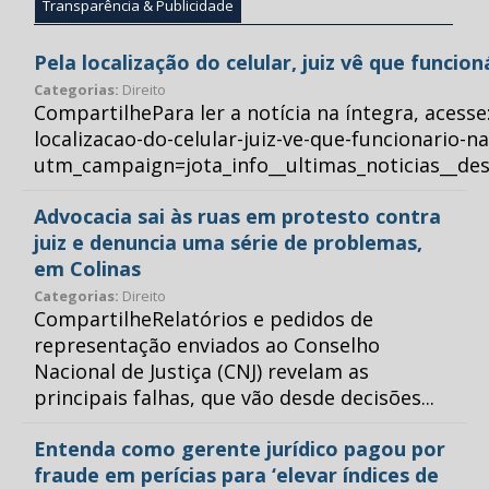
Transparência & Publicidade
Pela localização do celular, juiz vê que funcio
Categorias:
Direito
CompartilhePara ler a notícia na íntegra, acess
localizacao-do-celular-juiz-ve-que-funcionario-n
utm_campaign=jota_info__ultimas_noticias__
Advocacia sai às ruas em protesto contra
juiz e denuncia uma série de problemas,
em Colinas
Categorias:
Direito
CompartilheRelatórios e pedidos de
representação enviados ao Conselho
Nacional de Justiça (CNJ) revelam as
principais falhas, que vão desde decisões...
Entenda como gerente jurídico pagou por
fraude em perícias para ‘elevar índices de