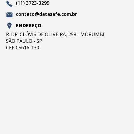
(11) 3723-3299
contato@datasafe.com.br
ENDEREÇO
R. DR. CLÓVIS DE OLIVEIRA, 258 - MORUMBI
SÃO PAULO - SP
CEP 05616-130