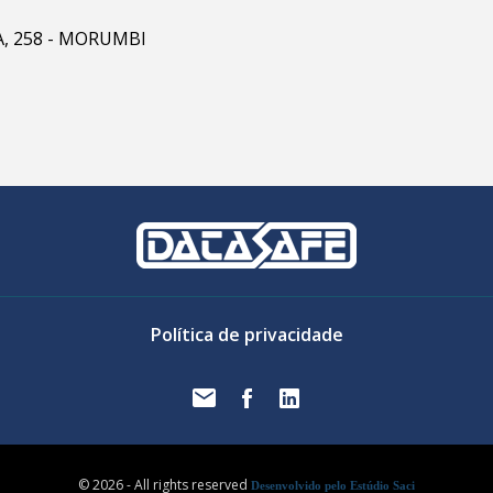
RA, 258 - MORUMBI
Política de privacidade
© 2026 - All rights reserved
Desenvolvido pelo Estúdio Saci