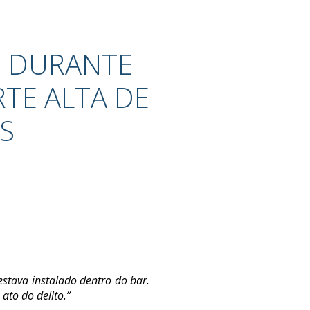
E DURANTE
TE ALTA DE
S
stava instalado dentro do bar.
ato do delito.”