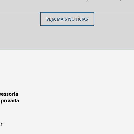
VEJA MAIS NOTÍCIAS
sessoria
 privada
br