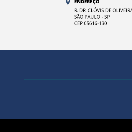
ENDEREÇO
R. DR. CLÓVIS DE OLIVEI
SÃO PAULO - SP
CEP 05616-130