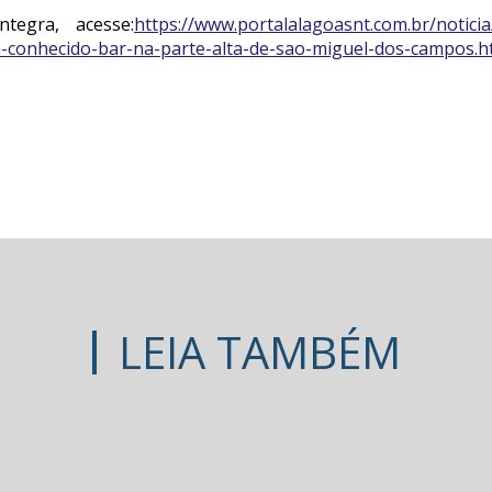
tegra, acesse:
https://www.portalalagoasnt.com.br/notic
-conhecido-bar-na-parte-alta-de-sao-miguel-dos-campos.h
LEIA TAMBÉM