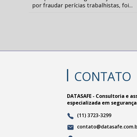
por fraudar perícias trabalhistas, foi...
CONTATO
DATASAFE - Consultoria e as
especializada em segurança
(11) 3723-3299
contato@datasafe.com.