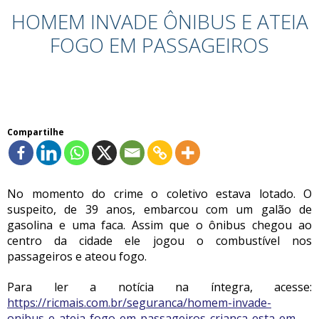
HOMEM INVADE ÔNIBUS E ATEIA
FOGO EM PASSAGEIROS
Compartilhe
No momento do crime o coletivo estava lotado. O
suspeito, de 39 anos, embarcou com um galão de
gasolina e uma faca. Assim que o ônibus chegou ao
centro da cidade ele jogou o combustível nos
passageiros e ateou fogo.
Para ler a notícia na íntegra, acesse:
https://ricmais.com.br/seguranca/homem-invade-
onibus-e-ateia-fogo-em-passageiros-crianca-esta-em-