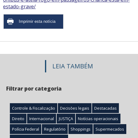
estado-grave/
LEIA TAMBÉM
Filtrar por categoria
Controle & Fiscalização
Decisões legais
Destacadas
Direito
Internacional
JUSTIÇA
Notícias operacionais
Polícia Federal
Regulatório
Shoppings
Supermecados