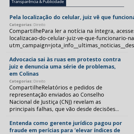
Transparência & Publicidade
Pela localização do celular, juiz vê que funcio
Categorias:
Direito
CompartilhePara ler a notícia na íntegra, acess
localizacao-do-celular-juiz-ve-que-funcionario-n
utm_campaign=jota_info__ultimas_noticias__
Advocacia sai às ruas em protesto contra
juiz e denuncia uma série de problemas,
em Colinas
Categorias:
Direito
CompartilheRelatórios e pedidos de
representação enviados ao Conselho
Nacional de Justiça (CNJ) revelam as
principais falhas, que vão desde decisões...
Entenda como gerente jurídico pagou por
fraude em perícias para ‘elevar índices de