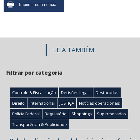
LEIA TAMBÉM
Filtrar por categoria
Controle & Fiscalização
Decisões legais
Destacadas
Direito
Internacional
JUSTIÇA
Notícias operacionais
Polícia Federal
Regulatório
Shoppings
Supermecados
Transparência & Publicidade