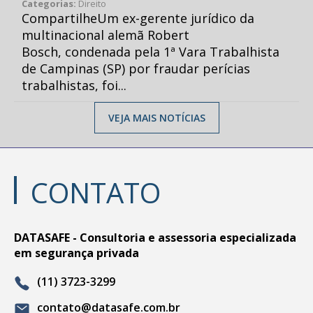
Categorias:
Direito
CompartilheUm ex-gerente jurídico da
multinacional alemã Robert
Bosch, condenada pela 1ª Vara Trabalhista
de Campinas (SP) por fraudar perícias
trabalhistas, foi...
VEJA MAIS NOTÍCIAS
CONTATO
DATASAFE - Consultoria e assessoria especializada
em segurança privada
(11) 3723-3299
contato@datasafe.com.br