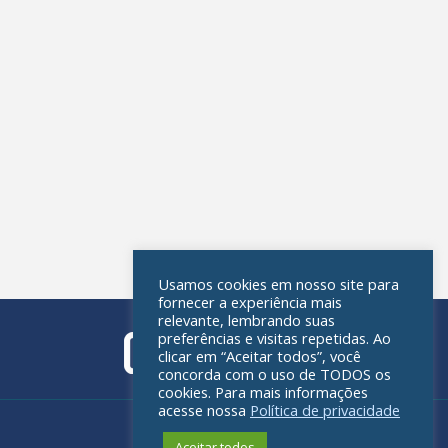
Usamos cookies em nosso site para
fornecer a experiência mais
relevante, lembrando suas
preferências e visitas repetidas. Ao
clicar em “Aceitar todos”, você
concorda com o uso de TODOS os
cookies. Para mais informações
acesse nossa
Política de privacidade
Política de privacidade
Aceitar todos