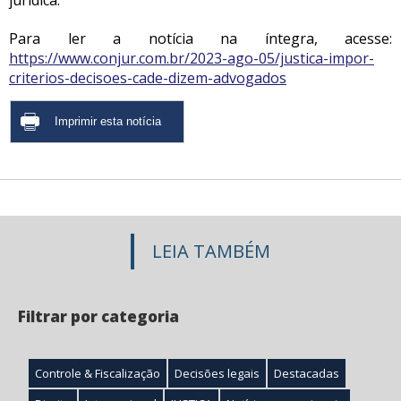
jurídica.
Para ler a notícia na íntegra, acesse:
https://www.conjur.com.br/2023-ago-05/justica-impor-
criterios-decisoes-cade-dizem-advogados
LEIA TAMBÉM
Filtrar por categoria
Controle & Fiscalização
Decisões legais
Destacadas