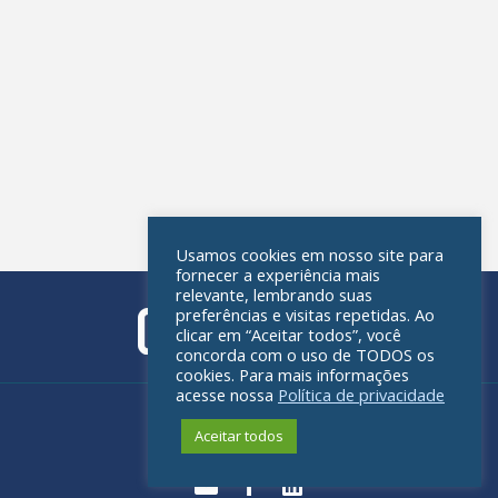
Usamos cookies em nosso site para
fornecer a experiência mais
relevante, lembrando suas
preferências e visitas repetidas. Ao
clicar em “Aceitar todos”, você
concorda com o uso de TODOS os
cookies. Para mais informações
acesse nossa
Política de privacidade
Política de privacidade
Aceitar todos