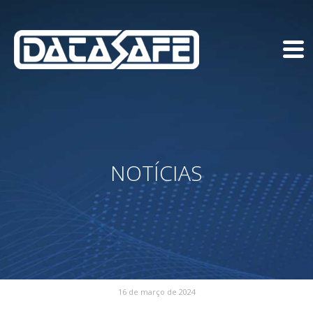
NOTÍCIAS
16 de março de 2024