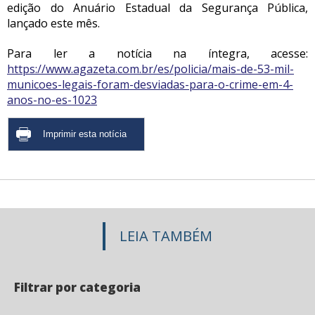
edição do Anuário Estadual da Segurança Pública,
lançado este mês.
Para ler a notícia na íntegra, acesse:
https://www.agazeta.com.br/es/policia/mais-de-53-mil-
municoes-legais-foram-desviadas-para-o-crime-em-4-
anos-no-es-1023
LEIA TAMBÉM
Filtrar por categoria