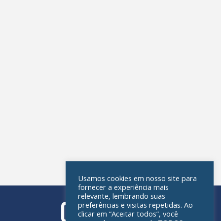
Usamos cookies em nosso site para
fornecer a experiência mais
relevante, lembrando suas
preferências e visitas repetidas. Ao
clicar em “Aceitar todos”, você