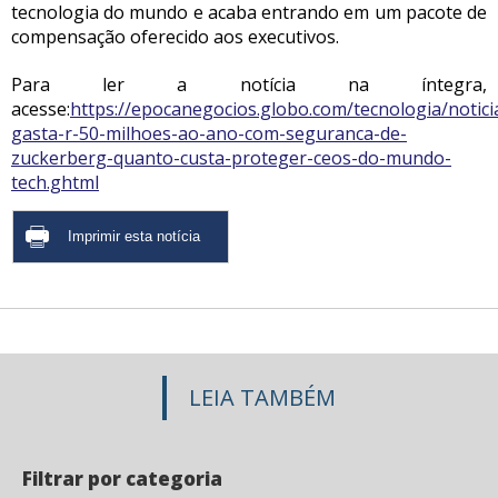
tecnologia do mundo e acaba entrando em um pacote de
compensação oferecido aos executivos.
Para ler a notícia na íntegra,
acesse:
https://epocanegocios.globo.com/tecnologia/notic
gasta-r-50-milhoes-ao-ano-com-seguranca-de-
zuckerberg-quanto-custa-proteger-ceos-do-mundo-
tech.ghtml
LEIA TAMBÉM
Filtrar por categoria