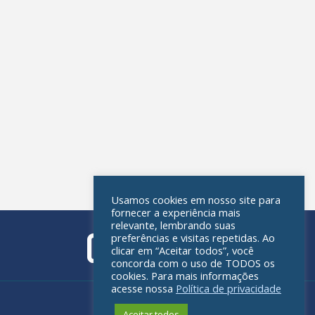
Usamos cookies em nosso site para
fornecer a experiência mais
relevante, lembrando suas
preferências e visitas repetidas. Ao
clicar em “Aceitar todos”, você
concorda com o uso de TODOS os
cookies. Para mais informações
acesse nossa
Política de privacidade
Política de privacidade
Aceitar todos