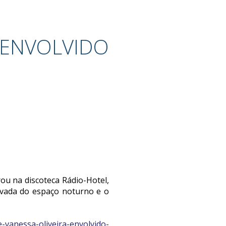
 ENVOLVIDO
ou na discoteca Rádio-Hotel,
ivada do espaço noturno e o
-vanessa-oliveira-envolvido-