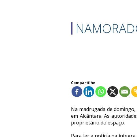
NAMORADO
Compartilhe
Na madrugada de domingo, di
em Alcântara. As autoridad
proprietário do espaço.
Para ler a notícia na íntegra,