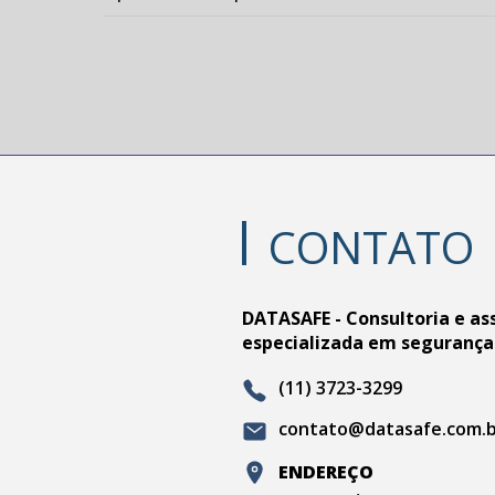
CONTATO
DATASAFE - Consultoria e as
especializada em segurança
(11) 3723-3299
contato@datasafe.com.
ENDEREÇO