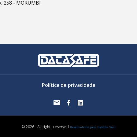
RA, 258 - MORUMBI
Política de privacidade
© 2026 - All rights reserved
Desenvolvido pelo Estúdio Saci