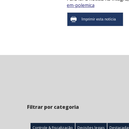
em-polemica
Filtrar por categoria
Controle & Fiscalização
Decisões legais
Destacada