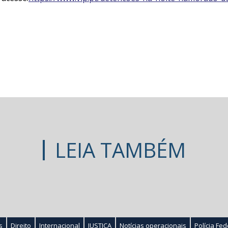
LEIA TAMBÉM
s
Direito
Internacional
JUSTIÇA
Notícias operacionais
Polícia Fed