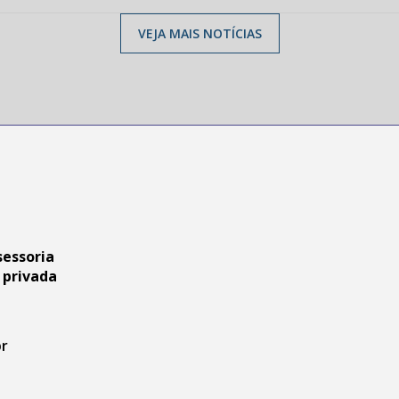
VEJA MAIS NOTÍCIAS
sessoria
 privada
br