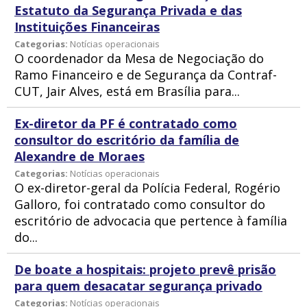
Estatuto da Segurança Privada e das
Instituições Financeiras
Categorias:
Notícias operacionais
O coordenador da Mesa de Negociação do
Ramo Financeiro e de Segurança da Contraf-
CUT, Jair Alves, está em Brasília para...
Ex-diretor da PF é contratado como
consultor do escritório da família de
Alexandre de Moraes
Categorias:
Notícias operacionais
O ex-diretor-geral da Polícia Federal, Rogério
Galloro, foi contratado como consultor do
escritório de advocacia que pertence à família
do...
De boate a hospitais: projeto prevê prisão
para quem desacatar segurança privado
Categorias:
Notícias operacionais