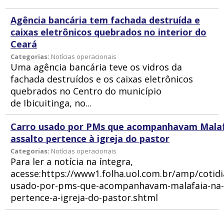
Agência bancária tem fachada destruída e
caixas eletrônicos quebrados no interior do
Ceará
Categorias:
Notícias operacionais
Uma agência bancária teve os vidros da
fachada destruídos e os caixas eletrônicos
quebrados no Centro do município
de Ibicuitinga, no...
Carro usado por PMs que acompanhavam Malaf
assalto pertence à igreja do pastor
Categorias:
Notícias operacionais
Para ler a notícia na íntegra,
acesse:https://www1.folha.uol.com.br/amp/cotidi
usado-por-pms-que-acompanhavam-malafaia-na-h
pertence-a-igreja-do-pastor.shtml