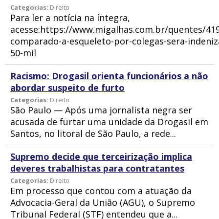
Categorias:
Direito
Para ler a notícia na íntegra,
acesse:https://www.migalhas.com.br/quentes/419
comparado-a-esqueleto-por-colegas-sera-indeniz
50-mil
Racismo: Drogasil orienta funcionários a não
abordar suspeito de furto
Categorias:
Direito
São Paulo — Após uma jornalista negra ser
acusada de furtar uma unidade da Drogasil em
Santos, no litoral de São Paulo, a rede...
Supremo decide que terceirização implica
deveres trabalhistas para contratantes
Categorias:
Direito
Em processo que contou com a atuação da
Advocacia-Geral da União (AGU), o Supremo
Tribunal Federal (STF) entendeu que a...