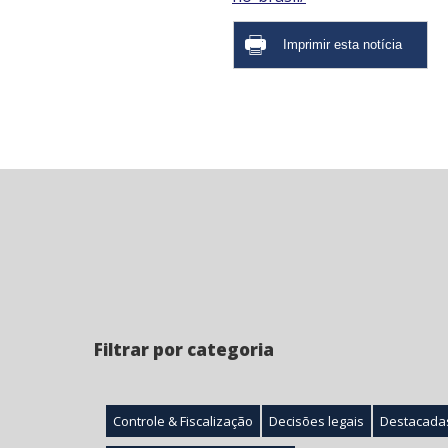
Filtrar por categoria
Controle & Fiscalização
Decisões legais
Destacada