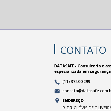
CONTATO
DATASAFE - Consultoria e as
especializada em segurança
(11) 3723-3299
contato@datasafe.com.
ENDEREÇO
R. DR. CLÓVIS DE OLIVEI