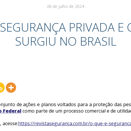
28 de julho de 2024
 SEGURANÇA PRIVADA E
SURGIU NO BRASIL
njunto de ações e planos voltados para a proteção das pe
o Federal
como parte de um processo comercial e de utilida
, acesse:
https://revistaseguranca.com.br/o-que-e-seguranc