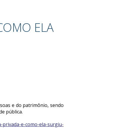
 COMO ELA
ssoas e do patrimônio, sendo
de pública.
a-privada-e-como-ela-surgiu-