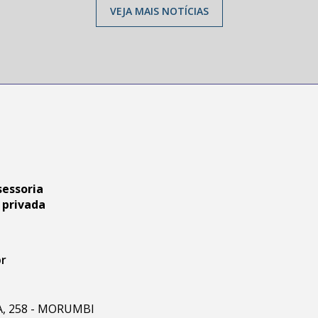
VEJA MAIS NOTÍCIAS
sessoria
 privada
br
RA, 258 - MORUMBI