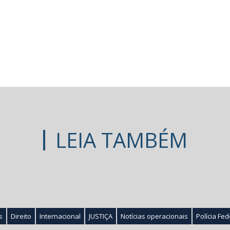
LEIA TAMBÉM
s
Direito
Internacional
JUSTIÇA
Notícias operacionais
Polícia Fed