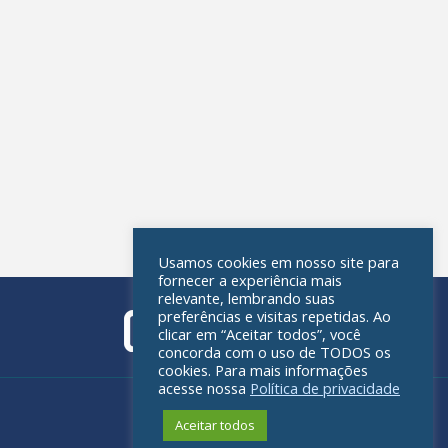
Usamos cookies em nosso site para
fornecer a experiência mais
relevante, lembrando suas
preferências e visitas repetidas. Ao
clicar em “Aceitar todos”, você
concorda com o uso de TODOS os
cookies. Para mais informações
acesse nossa
Política de privacidade
Política de privacidade
Aceitar todos