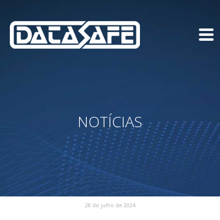
NOTÍCIAS
28 de julho de 2024