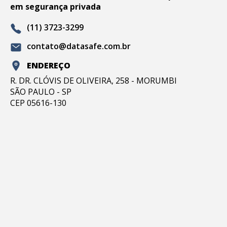
em segurança privada
(11) 3723-3299
contato@datasafe.com.br
ENDEREÇO
R. DR. CLÓVIS DE OLIVEIRA, 258 - MORUMBI
SÃO PAULO - SP
CEP 05616-130