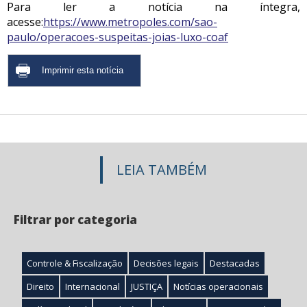
Para ler a notícia na íntegra,
acesse:
https://www.metropoles.com/sao-
paulo/operacoes-suspeitas-joias-luxo-coaf
LEIA TAMBÉM
Filtrar por categoria
Controle & Fiscalização
Decisões legais
Destacadas
Direito
Internacional
JUSTIÇA
Notícias operacionais