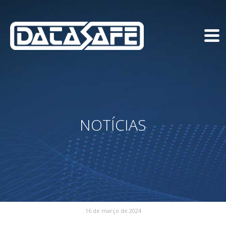
NOTÍCIAS
16 de março de 2024