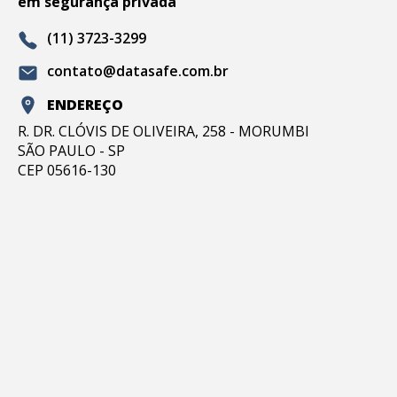
em segurança privada
(11) 3723-3299
contato@datasafe.com.br
ENDEREÇO
R. DR. CLÓVIS DE OLIVEIRA, 258 - MORUMBI
SÃO PAULO - SP
CEP 05616-130