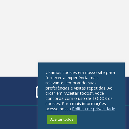
Usamos cookies em nosso site para
fornecer a experiência mais
relevante, lembrando suas
preferências e visitas repetidas. Ao
clicar em “Aceitar todos”, você
concorda com o uso de TODOS os
cookies. Para mais informações
acesse nossa
Política de privacidade
Política de privacidade
Aceitar todos