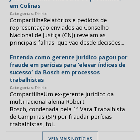
em Colinas
Categorias:
Direito
CompartilheRelatórios e pedidos de
representação enviados ao Conselho
Nacional de Justiça (CNJ) revelam as
principais falhas, que vão desde decisões...
Entenda como gerente jurídico pagou por
fraude em perícias para ‘elevar índices de
sucesso’ da Bosch em processos
trabalhistas
Categorias:
Direito
CompartilheUm ex-gerente jurídico da
multinacional alemã Robert
Bosch, condenada pela 1ª Vara Trabalhista
de Campinas (SP) por fraudar perícias
trabalhistas, foi...
VEJA MAIS NOTÍCIAS