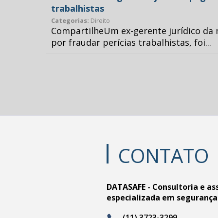
trabalhistas
Categorias:
Direito
CompartilheUm ex-gerente jurídico da 
por fraudar perícias trabalhistas, foi...
CONTATO
DATASAFE - Consultoria e as
especializada em segurança
(11) 3723-3299