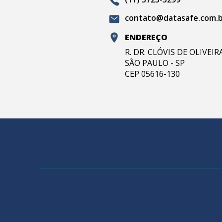
contato@datasafe.com.
ENDEREÇO
R. DR. CLÓVIS DE OLIVEI
SÃO PAULO - SP
CEP 05616-130