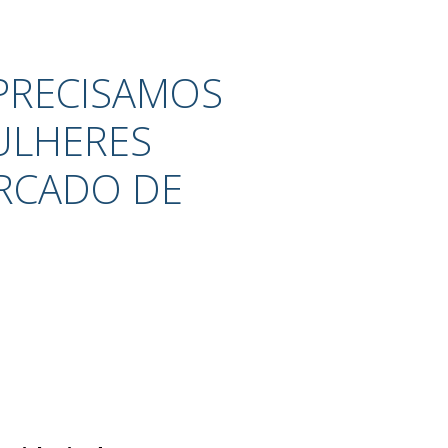
 PRECISAMOS
ULHERES
ERCADO DE