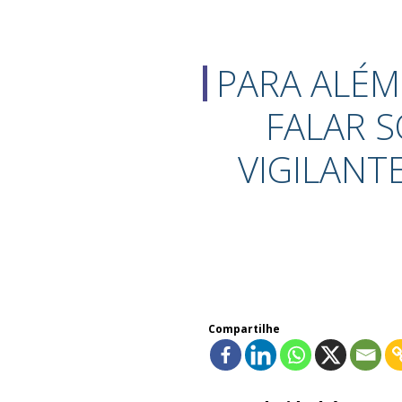
PARA ALÉM
FALAR 
VIGILANT
Compartilhe