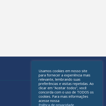
Usamos cookies em nosso site
para fornecer a experiência mais
relevante, lembrando suas
preferências e visitas repetidas. Ao
clicar em “Aceitar todos”, você
concorda com o uso de TODOS os
cookies. Para mais informações
acesse nossa
Política de privacidade