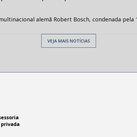
multinacional alemã Robert Bosch, condenada pela 1
VEJA MAIS NOTÍCIAS
sessoria
 privada