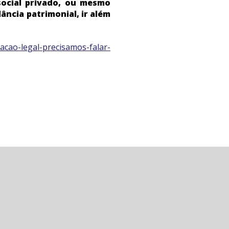
ocial privado, ou mesmo
ância patrimonial, ir além
cao-legal-precisamos-falar-