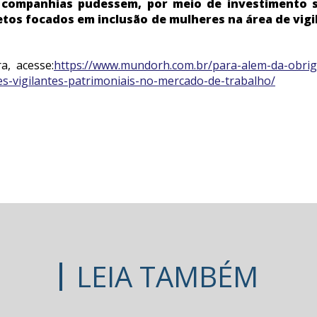
 companhias pudessem, por meio de investimento s
tos focados em inclusão de mulheres na área de vigil
a, acesse:
https://www.mundorh.com.br/para-alem-da-obriga
s-vigilantes-patrimoniais-no-mercado-de-trabalho/
LEIA TAMBÉM