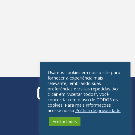
Usamos cookies em nosso site para
fornecer a experiência mais
relevante, lembrando suas
preferências e visitas repetidas. Ao
clicar em “Aceitar todos”, você
concorda com o uso de TODOS os
cookies. Para mais informações
acesse nossa
Política de privacidade
Política de privacidade
Aceitar todos