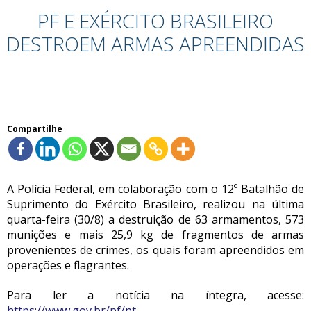
PF E EXÉRCITO BRASILEIRO
DESTROEM ARMAS APREENDIDAS
Compartilhe
A Polícia Federal, em colaboração com o 12º Batalhão de
Suprimento do Exército Brasileiro, realizou na última
quarta-feira (30/8) a destruição de 63 armamentos, 573
munições e mais 25,9 kg de fragmentos de armas
provenientes de crimes, os quais foram apreendidos em
operações e flagrantes.
Para ler a notícia na íntegra, acesse:
https://www.gov.br/pf/pt-