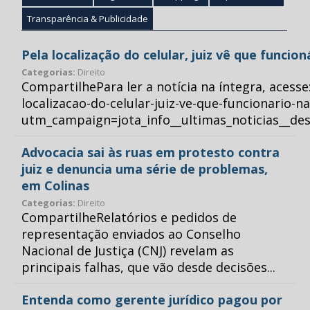
Transparência & Publicidade
Pela localização do celular, juiz vê que funcio
Categorias:
Direito
CompartilhePara ler a notícia na íntegra, acess
localizacao-do-celular-juiz-ve-que-funcionario-n
utm_campaign=jota_info__ultimas_noticias__
Advocacia sai às ruas em protesto contra
juiz e denuncia uma série de problemas,
em Colinas
Categorias:
Direito
CompartilheRelatórios e pedidos de
representação enviados ao Conselho
Nacional de Justiça (CNJ) revelam as
principais falhas, que vão desde decisões...
Entenda como gerente jurídico pagou por