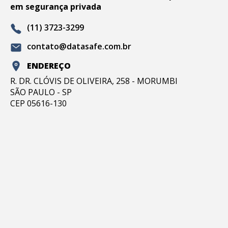
em segurança privada
(11) 3723-3299
contato@datasafe.com.br
ENDEREÇO
R. DR. CLÓVIS DE OLIVEIRA, 258 - MORUMBI
SÃO PAULO - SP
CEP 05616-130