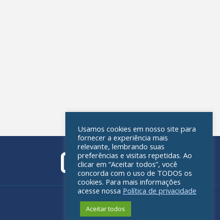
Usamos cookies em nosso site para
fornecer a experiência mais
relevante, lembrando suas
preferências e visitas repetidas. Ao
clicar em “Aceitar todos”, você
concorda com o uso de TODOS os
cookies. Para mais informações
acesse nossa
Política de privacidade
Política de privacidade
Aceitar todos