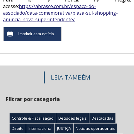
acesse:
https://abrasce.com.br/espaco-do-
associado/data-comemorativa/plaza-sul-shopping-
anuncia-nova-superintendente/
LEIA TAMBÉM
Filtrar por categoria
Controle & Fiscalização
Decisões legais
Destacadas
Direito
Internacional
JUSTIÇA
Notícias operacionais