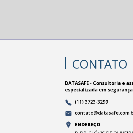
CONTATO
DATASAFE - Consultoria e as
especializada em segurança
(11) 3723-3299
contato@datasafe.com.
ENDEREÇO