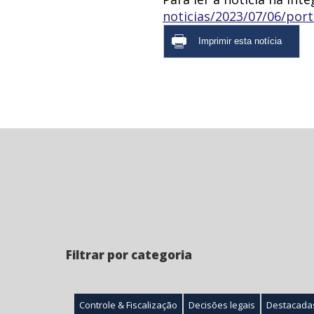
noticias/2023/07/06/port
Filtrar por categoria
Controle & Fiscalização
Decisões legais
Destacada