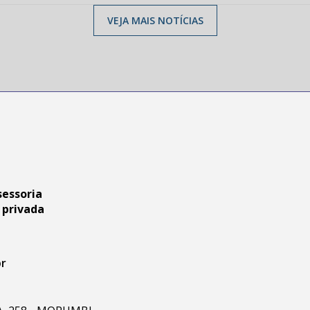
VEJA MAIS NOTÍCIAS
sessoria
 privada
br