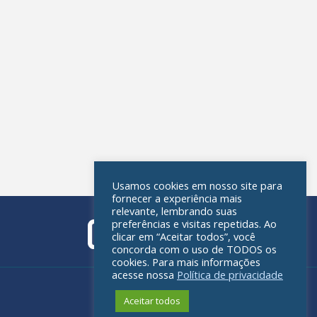
Usamos cookies em nosso site para
fornecer a experiência mais
relevante, lembrando suas
preferências e visitas repetidas. Ao
clicar em “Aceitar todos”, você
concorda com o uso de TODOS os
cookies. Para mais informações
acesse nossa
Política de privacidade
Política de privacidade
Aceitar todos