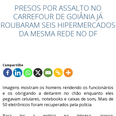
PRESOS POR ASSALTO NO
CARREFOUR DE GOIÂNIA JÁ
ROUBARAM SEIS HIPERMERCADOS
DA MESMA REDE NO DF
Compartilhe
Imagens mostram os homens rendendo os funcionários
e os obrigando a deitarem no chão enquanto eles
pegavam celulares, notebooks e caixas de som
.
Mais de
50 eletrônicos foram recuperados pela polícia.
Para ler a notícia na íntegra, acesse: