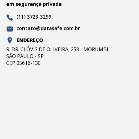
em segurança privada
(11) 3723-3299
contato@datasafe.com.br
ENDEREÇO
R. DR. CLÓVIS DE OLIVEIRA, 258 - MORUMBI
SÃO PAULO - SP
CEP 05616-130