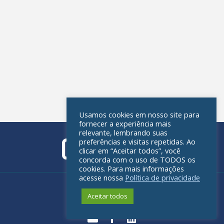
Usamos cookies em nosso site para
fornecer a experiência mais
relevante, lembrando suas
preferências e visitas repetidas. Ao
clicar em “Aceitar todos”, você
concorda com o uso de TODOS os
cookies. Para mais informações
acesse nossa
Política de privacidade
Política de privacidade
Aceitar todos