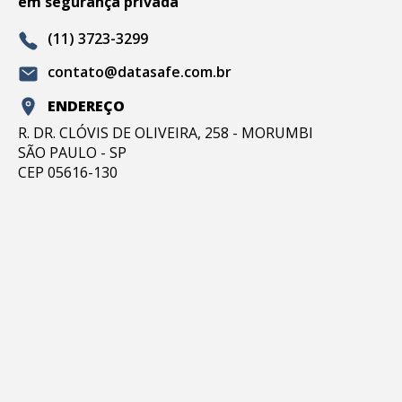
em segurança privada
(11) 3723-3299
contato@datasafe.com.br
ENDEREÇO
R. DR. CLÓVIS DE OLIVEIRA, 258 - MORUMBI
SÃO PAULO - SP
CEP 05616-130