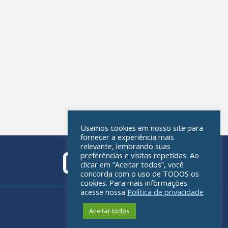
Usamos cookies em nosso site para
fornecer a experiência mais
relevante, lembrando suas
preferências e visitas repetidas. Ao
clicar em “Aceitar todos”, você
concorda com o uso de TODOS os
cookies. Para mais informações
acesse nossa
Política de privacidade
Política de privacidade
Aceitar todos