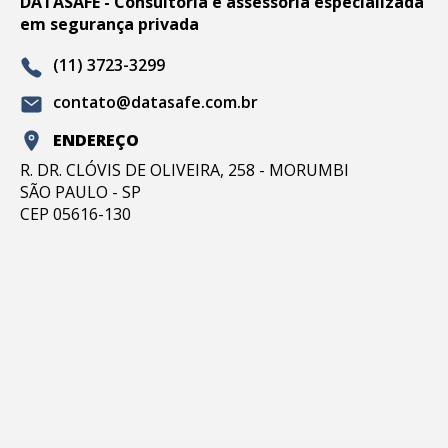
DATASAFE - Consultoria e assessoria especializada
em segurança privada
(11) 3723-3299
contato@datasafe.com.br
ENDEREÇO
R. DR. CLÓVIS DE OLIVEIRA, 258 - MORUMBI
SÃO PAULO - SP
CEP 05616-130