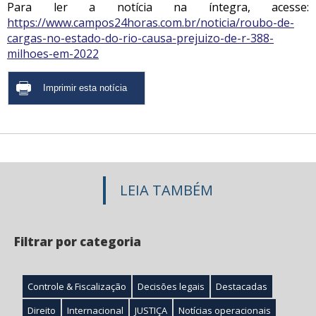
Para ler a notícia na íntegra, acesse:
https://www.campos24horas.com.br/noticia/roubo-de-
cargas-no-estado-do-rio-causa-prejuizo-de-r-388-
milhoes-em-2022
LEIA TAMBÉM
Filtrar por categoria
Controle & Fiscalização
Decisões legais
Destacadas
Direito
Internacional
JUSTIÇA
Notícias operacionais