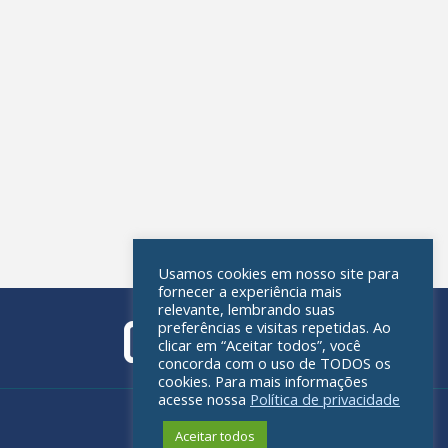
Usamos cookies em nosso site para
fornecer a experiência mais
relevante, lembrando suas
preferências e visitas repetidas. Ao
clicar em “Aceitar todos”, você
concorda com o uso de TODOS os
cookies. Para mais informações
acesse nossa
Política de privacidade
Política de privacidade
Aceitar todos